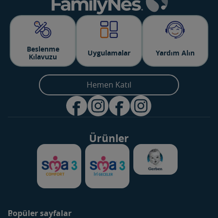
Beslenme
Uygulamalar
Yardım Alın
Kılavuzu
Hemen Katıl
Ürünler
Popüler sayfalar