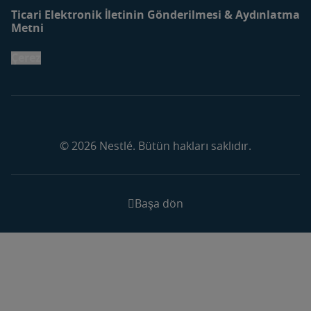
Ticari Elektronik İletinin Gönderilmesi & Aydınlatma
Metni
Çerez
© 2026 Nestlé. Bütün hakları saklıdır.
Başa dön