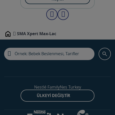
SMA Xpert Max-Lac
Home
Nestlé FamilyNes Turkey
ÜLKEYI DEĞIŞTIR