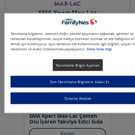
SMA Xpert Max-Lac
Tanımlama bilgilerini; sitemizin doğru şekilde çalışmasını sağlamak, içerikleri ve
reklamları kişiselleştirmek, sosyal medya özellikleri sunmak ve site trafiğimizi an
etmek için kullanıyoruz. Aynı zamanda site kullanımınızla ilgili bilgileri; sosyal 
reklamcılık ve analiz ortaklarımızla paylaşıyoruz.
Daha fazla bilgi
Tanımlama Bilgisi Ayarları
Tüm Tanımlama Bilgilerini Kabul Et
Tümünü Reddet
SMA Xpert Max-Lac Çemen
Otu İçeren Takviye Edici Gıda
Keşfet