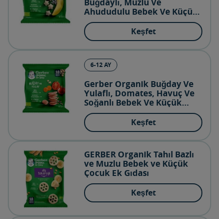
Buğdaylı, Muzlu Ve
Ahududulu Bebek Ve Küçük
Çocuk Atıştırmalığı (7g)
Keşfet
6-12 AY
Gerber Organik Buğday Ve
Yulaflı, Domates, Havuç Ve
Soğanlı Bebek Ve Küçük
Çocuk Atıştırmalığı (7g)
Keşfet
GERBER Organik Tahıl Bazlı
ve Muzlu Bebek ve Küçük
Çocuk Ek Gıdası
Keşfet