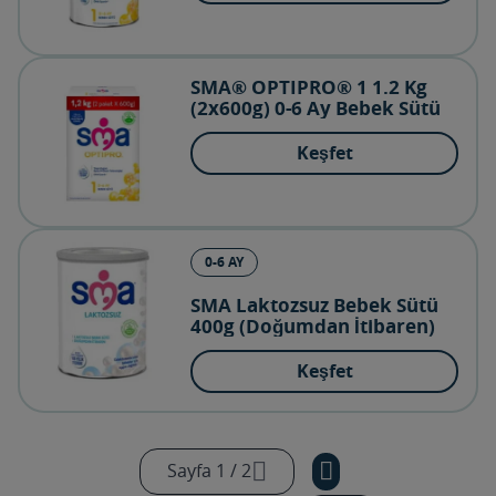
SMA® OPTIPRO® 1 1.2 Kg
(2x600g) 0-6 Ay Bebek Sütü
Keşfet
0-6 AY
SMA Laktozsuz Bebek Sütü
400g (Doğumdan İtibaren)
Keşfet
Sayfa 1 / 2