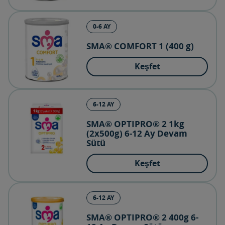
0-6 AY
SMA® COMFORT 1 (400 g)
Keşfet
6-12 AY
SMA® OPTIPRO® 2 1kg
(2x500g) 6-12 Ay Devam
Sütü
Keşfet
6-12 AY
SMA® OPTIPRO® 2 400g 6-