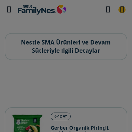
Nestle SMA Ürünleri ve Devam
Sütleriyle İlgili Detaylar
6-12 AY
Gerber Organik Pirinçli,