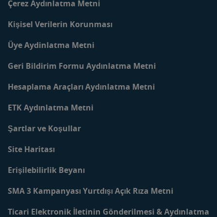
Çerez Aydınlatma Metni
Blog
Kişisel Verilerin Korunması
Üye Aydinlatma Metni
Geri Bildirim Formu Aydınlatma Metni
Hesaplama Araçları Aydınlatma Metni
ETK Aydınlatma Metni
Şartlar ve Koşullar
Site Haritası
Erişilebilirlik Beyanı
SMA 3 Kampanyası Yurtdışı Açık Rıza Metni
Ticari Elektronik İletinin Gönderilmesi & Aydınlatma