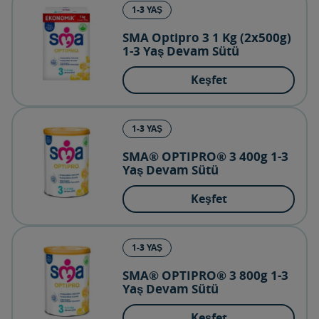
1-3 YAŞ
SMA Optipro 3 1 Kg (2x500g)
1-3 Yaş Devam Sütü
Keşfet
1-3 YAŞ
SMA® OPTIPRO® 3 400g 1-3
Yaş Devam Sütü
Keşfet
1-3 YAŞ
SMA® OPTIPRO® 3 800g 1-3
Yaş Devam Sütü
Keşfet