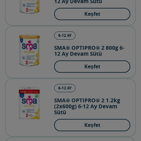
12 Ay Devam Sütü
Keşfet
6-12 AY
SMA® OPTIPRO® 2 800g 6-
12 Ay Devam Sütü
Keşfet
6-12 AY
SMA® OPTIPRO® 2 1.2kg
(2x600g) 6-12 Ay Devam
Sütü
Keşfet