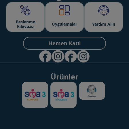
Beslenme
Uygulamalar
Yardım Alın
Kılavuzu
Hemen Katıl
Ürünler