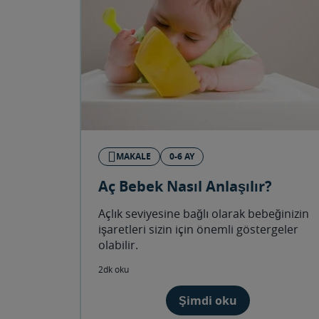
MAKALE
0-6 AY
Aç Bebek Nasıl Anlaşılır?
Açlık seviyesine bağlı olarak bebeğinizin
işaretleri sizin için önemli göstergeler
olabilir.
2dk oku
Şimdi oku