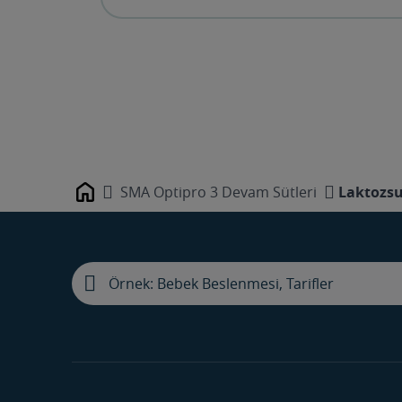
SMA Optipro 3 Devam Sütleri
Laktozs
Home