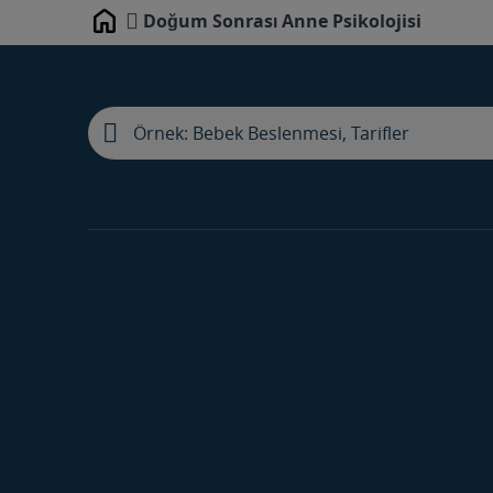
Doğum Sonrası Anne Psikolojisi
Home