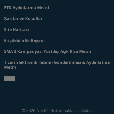
ETK Aydınlatma Metni
Şartlar ve Koşullar
Site Haritası
Erişilebilirlik Beyanı
SMA 3 Kampanyası Yurtdışı Açık Rıza Metni
Ticari Elektronik İletinin Gönderilmesi & Aydınlatma
Metni
Çerez
© 2026 Nestlé. Bütün hakları saklıdır.