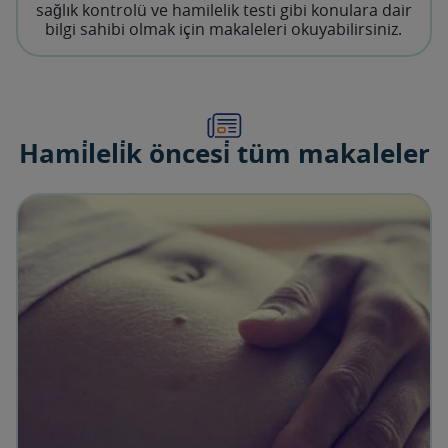
sağlık kontrolü ve hamilelik testi gibi konulara dair
bilgi sahibi olmak için makaleleri okuyabilirsiniz.​
Hami̇leli̇k öncesi̇ tüm makaleler