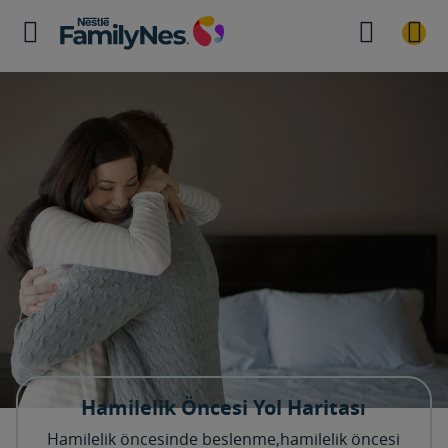
Hamilelik Öncesi Yol Haritası
Hamilelik öncesinde beslenme,hamilelik öncesi