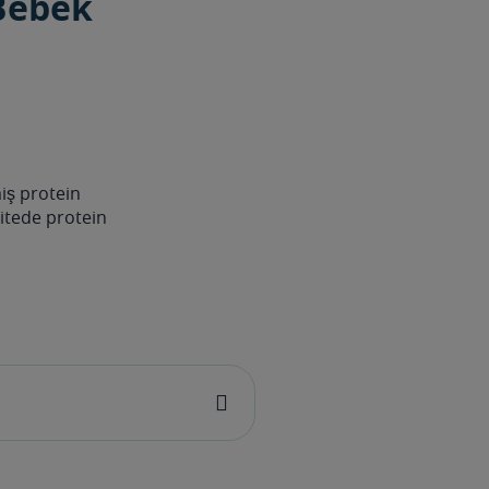
 Bebek
iş protein
itede protein