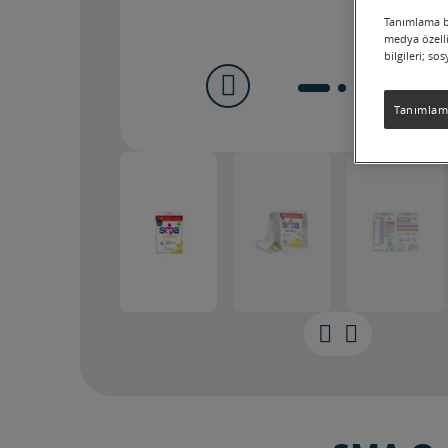
Tanımlama bi
medya özelli
bilgileri; so
Tanımlama