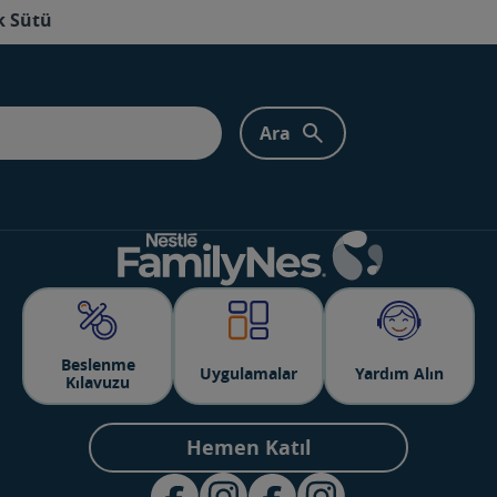
k Sütü
Beslenme
Uygulamalar
Yardım Alın
Kılavuzu
Hemen Katıl