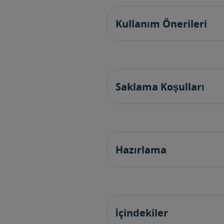
Kullanım Önerileri
Saklama Koşulları
Hazırlama
İçindekiler