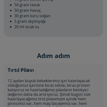
50 gram tavuk
50 gram havuç
30 gram kuru soğan
5 gram zeytinyağı
20 ml sıcak su
Adım adım
Tırtıl Pilavı
12 aydan büyük bebeklerimiz için hazırlayacak
olduğumuz içerisine biraz sebze, biraz protein
katıyoruz ve hazırladığımız pilavların besleyici
değerini daha da artırıyoruz. Şimdi bugün size
hazırlayacağımız tırtıl pilavımızın içinde hem
pirincimiz var, hem maş fasulyemiz var, hem