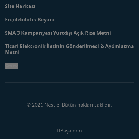
Site Haritası
Erişilebilirlik Beyanı
SMA 3 Kampanyası Yurtdışı Açık Rıza Metni
Ticari Elektronik İletinin Gönderilmesi & Aydınlatma
Metni
Çerez
© 2026 Nestlé. Bütün hakları saklıdır.
Başa dön