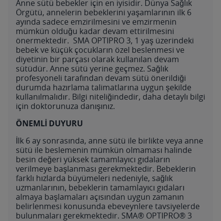
Anne sütü bebekler için en iyisidir. Dünya Sağlık
Örgütü, annelerin bebeklerini yaşamlarının ilk 6
ayında sadece emzirilmesini ve emzirmenin
mümkün olduğu kadar devam ettirilmesini
önermektedir. SMA OPTIPRO 3, 1 yaş üzerindeki
bebek ve küçük çocukların özel beslenmesi ve
diyetinin bir parçası olarak kullanılan devam
sütüdür. Anne sütü yerine geçmez. Sağlık
profesyoneli tarafından devam sütü önerildiği
durumda hazırlama talimatlarına uygun şekilde
kullanılmalıdır. Bilgi niteliğindedir, daha detaylı bilgi
için doktorunuza danışınız.
ÖNEMLİ DUYURU
İlk 6 ay sonrasında, anne sütü ile birlikte veya anne
sütü ile beslemenin mümkün olmaması halinde
besin değeri yüksek tamamlayıcı gıdaların
verilmeye başlanması gerekmektedir. Bebeklerin
farklı hızlarda büyümeleri nedeniyle, sağlık
uzmanlarının, bebeklerin tamamlayıcı gıdaları
almaya başlamaları açısından uygun zamanın
belirlenmesi konusunda ebeveynlere tavsiyelerde
bulunmaları gerekmektedir. SMA® OPTIPRO® 3