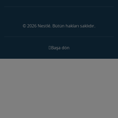
© 2026 Nestlé. Bütün hakları saklıdır.
Başa dön