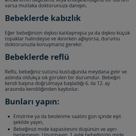
varsa mutlaka doktorunuza danışın.
Bebeklerde kabızlık
Eğer bebeğinizin dışkısı katılaşmışsa ya da dışkısı küçük
topaklar halindeyse ve ıkınırken ağlıyorsa, durumu
doktorunuzla konuşmanız gerekir.
Bebeklerde reflü
Reflü, bebeğiniz sütünü kustuğunda meydana gelir ve
aslında oldukça sık görülen bir durumdur. Bebeğin
kendi başına doğrulmaya başladığı 6. ila 12. ay
arasında kendiliğinden kaybolur.
Bunları yapın:
Emzirme ya da beslenme saatini gün içinde eşit
şekilde yayın,
Bebeğinizi mide kapasitesini düşünün ve aşırı
beslemeyin. Unutmayın, 1 aylık bebeğinizin mide