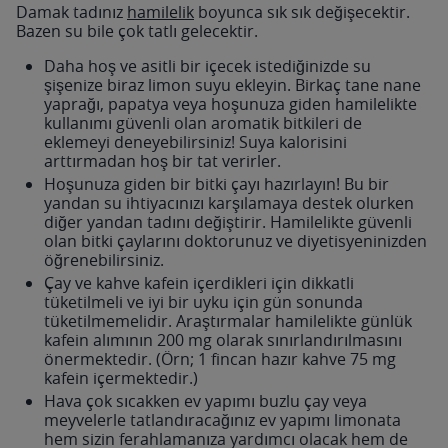
Damak tadınız
hamilelik
boyunca sık sık değişecektir.
Bazen su bile çok tatlı gelecektir.
Daha hoş ve asitli bir içecek istediğinizde su
şişenize biraz limon suyu ekleyin. Birkaç tane nane
yaprağı, papatya veya hoşunuza giden hamilelikte
kullanımı güvenli olan aromatik bitkileri de
eklemeyi deneyebilirsiniz! Suya kalorisini
arttırmadan hoş bir tat verirler.
Hoşunuza giden bir bitki çayı hazırlayın! Bu bir
yandan su ihtiyacınızı karşılamaya destek olurken
diğer yandan tadını değiştirir. Hamilelikte güvenli
olan bitki çaylarını doktorunuz ve diyetisyeninizden
öğrenebilirsiniz.
Çay ve kahve kafein içerdikleri için dikkatli
tüketilmeli ve iyi bir uyku için gün sonunda
tüketilmemelidir. Araştırmalar hamilelikte günlük
kafein alımının 200 mg olarak sınırlandırılmasını
önermektedir. (Örn; 1 fincan hazır kahve 75 mg
kafein içermektedir.)
Hava çok sıcakken ev yapımı buzlu çay veya
meyvelerle tatlandıracağınız ev yapımı limonata
hem sizin ferahlamanıza yardımcı olacak hem de