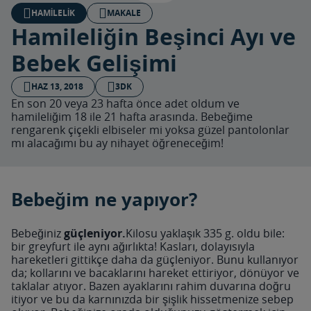
HAMILELIK
MAKALE
Hamileliğin Beşinci Ayı ve
Bebek Gelişimi
HAZ 13, 2018
3DK
En son 20 veya 23 hafta önce adet oldum ve
hamileliğim 18 ile 21 hafta arasında. Bebeğime
rengarenk çiçekli elbiseler mi yoksa güzel pantolonlar
mı alacağımı bu ay nihayet öğreneceğim!
Bebeğim ne yapıyor?
Bebeğiniz
güçleniyor.
Kilosu yaklaşık 335 g. oldu bile:
bir greyfurt ile aynı ağırlıkta! Kasları, dolayısıyla
hareketleri gittikçe daha da güçleniyor. Bunu kullanıyor
da; kollarını ve bacaklarını hareket ettiriyor, dönüyor ve
taklalar atıyor. Bazen ayaklarını rahim duvarına doğru
itiyor ve bu da karnınızda bir şişlik hissetmenize sebep