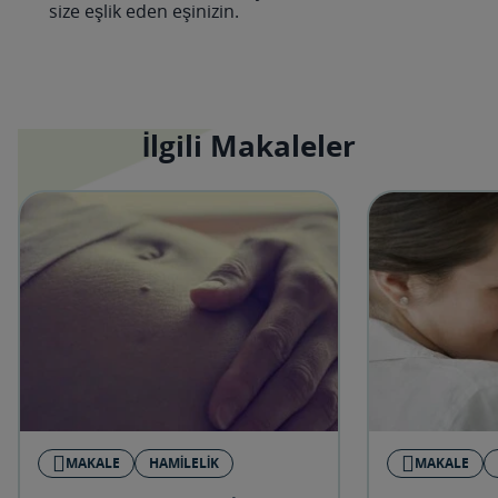
size eşlik eden eşinizin.
İlgili Makaleler
MAKALE
HAMILELIK
MAKALE