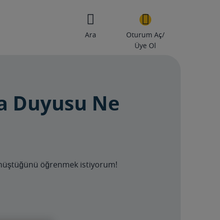
Ara
Oturum Aç/
Üye Ol
ma Duyusu Ne
önüştüğünü öğrenmek istiyorum!