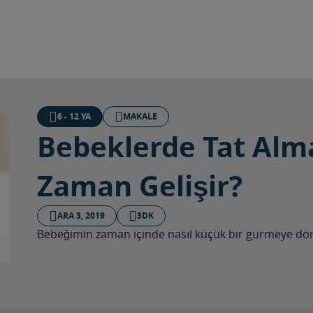
6 - 12 YA
MAKALE
Bebeklerde Tat Al
Zaman Gelişir?
ARA 3, 2019
3DK
Bebeğimin zaman içinde nasıl küçük bir gurmeye d