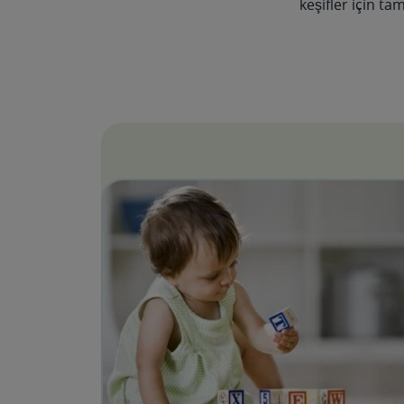
keşifler için t