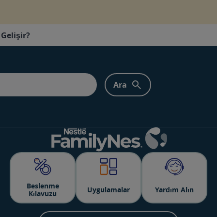
Gelişir?
Beslenme
Uygulamalar
Yardım Alın
Kılavuzu