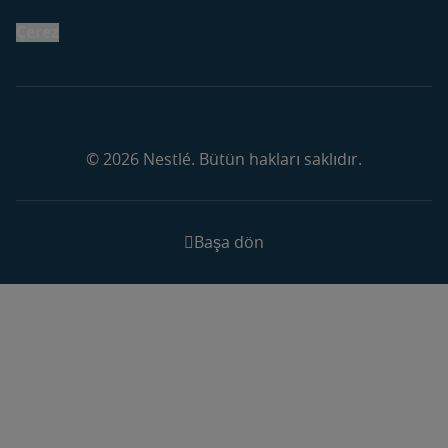
Çerez
© 2026 Nestlé. Bütün hakları saklıdır.
Başa dön