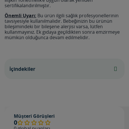
İlişkin Yönetmelik’e uygun olarak yeniden
sertifikalandırılmıştır.
Önemli Uyarı:
Bu ürün ilgili sağlık profesyonellerinin
tavsiyesiyle kullanılmalıdır. Bebeğinizin bu ürünün
bileşimindeki bir bileşene alerjisi varsa, lütfen
kullanmayınız. Ek gıdaya geçildikten sonra emzirmeye
mümkün olduğunca devam edilmelidir.
İçindekiler
Müşteri Görüşleri
0
0
global puanları