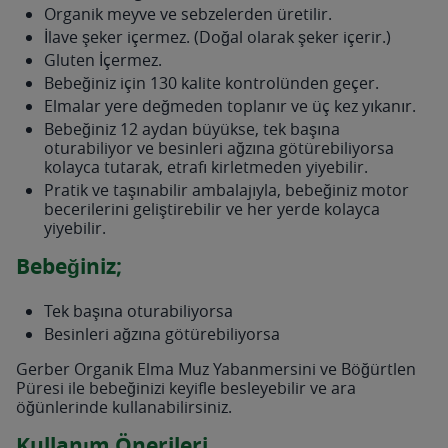
Organik meyve ve sebzelerden üretilir.
İlave şeker içermez. (Doğal olarak şeker içerir.)
Gluten İçermez.
Bebeğiniz için 130 kalite kontrolünden geçer.
Elmalar yere değmeden toplanır ve üç kez yıkanır.
Bebeğiniz 12 aydan büyükse, tek başına
oturabiliyor ve besinleri ağzına götürebiliyorsa
kolayca tutarak, etrafı kirletmeden yiyebilir.
Pratik ve taşınabilir ambalajıyla, bebeğiniz motor
becerilerini geliştirebilir ve her yerde kolayca
yiyebilir.
Bebeğiniz;
Tek başına oturabiliyorsa
Besinleri ağzına götürebiliyorsa
Gerber Organik Elma Muz Yabanmersini ve Böğürtlen
Püresi ile bebeğinizi keyifle besleyebilir ve ara
öğünlerinde kullanabilirsiniz.
Kullanım Önerileri