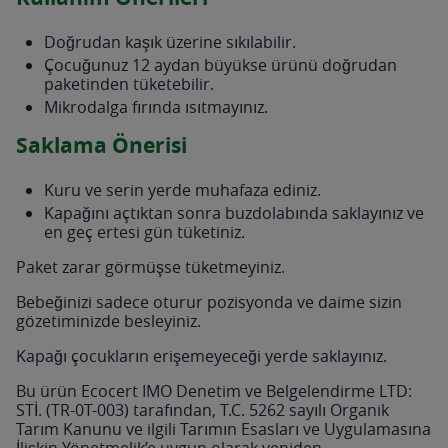
Doğrudan kaşık üzerine sıkılabilir.
Çocuğunuz 12 aydan büyükse ürünü doğrudan
paketinden tüketebilir.
Mikrodalga fırında ısıtmayınız.
Saklama Önerisi
Kuru ve serin yerde muhafaza ediniz.
Kapağını açtıktan sonra buzdolabında saklayınız ve
en geç ertesi gün tüketiniz.
Paket zarar görmüşse tüketmeyiniz.
Bebeğinizi sadece oturur pozisyonda ve daime sizin
gözetiminizde besleyiniz.
Kapağı çocukların erişemeyeceği yerde saklayınız.
Bu ürün Ecocert IMO Denetim ve Belgelendirme LTD:
STİ. (TR-0T-003) tarafından, T.C. 5262 sayılı Organik
Tarım Kanunu ve ilgili Tarımın Esasları ve Uygulamasına